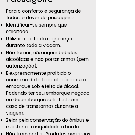
Para o conforto e segurança de
todos, é dever do passageiro:
Identificar-se sempre que
solicitado.
Utilizar o cinto de segurança
durante toda a viagem.
Não fumar, não ingerir bebidas
alcoólicas e não portar armas (sem
autorização).
É expressamente proíbido o
consumo de bebida alcoólica ou o
embarque sob efeito de álcool.
Podendo ter seu embarque negado
ou desembarque solicitado em
caso de transtornos durante a
viagem.
Zelar pela conservação do ônibus e
manter a tranquilidade a bordo.
Não transportar: Produtos perigosos