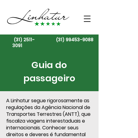
(31) 2511-
(31) 99453-9088
3091
Guia do
passageiro
A Linhatur segue rigorosamente as
regulações da Agência Nacional de
Transportes Terrestres (ANTT), que
fiscaliza viagens interestaduais e
internacionais. Conhecer seus
direitos e deveres é fundamental