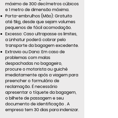
máximo de 300 decímetros cúbicos
e 1 metro de dimensão máxima.
Porta-embrulhos (Mão): Gratuito
até 5kg, desde que sejam volumes
pequenos de fácil acomodação.
Excesso: Caso ultrapasse os limites,
a Linhatur poderá cobrar pelo
transporte da bagagem excedente.
Extravio ou Dano: Em caso de
problemas com malas
despachadas no bagageiro,
procure o motorista ou guichê
imediatamente após a viagem para
preencher o formulário de
reclamação. É necessário
apresentar o tíquete da bagagem,
o bilhete de passagem e seu
documento de identificação . A
empresa tem 30 dias para indenizar.